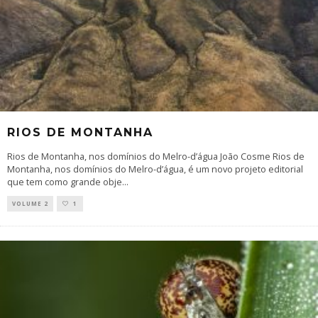
RIOS DE MONTANHA
Rios de Montanha, nos domínios do Melro-d’água João Cosme Rios de
Montanha, nos domínios do Melro-d’água, é um novo projeto editorial
que tem como grande obje
...
VOLUME 2
1