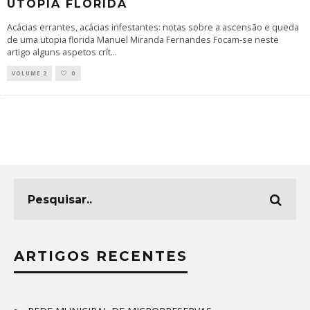
UTOPIA FLORIDA
Acácias errantes, acácias infestantes: notas sobre a ascensão e queda
de uma utopia florida Manuel Miranda Fernandes Focam-se neste
artigo alguns aspetos crít
...
VOLUME 2
0
ARTIGOS RECENTES