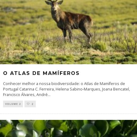
O ATLAS DE MAMÍFEROS
Conhecer melhor a nossa biodiversidade: o Atlas de Mamíferos de
Portugal Catarina C. Ferreira, Helena Sabino-Marques, Joana Bencatel,
Francisco Álvares, André
...
VOLUME 2
2