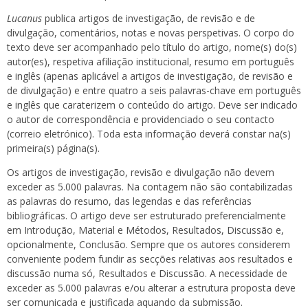
Lucanus
publica artigos de investigação, de revisão e de
divulgação, comentários, notas e novas perspetivas. O corpo do
texto deve ser acompanhado pelo título do artigo, nome(s) do(s)
autor(es), respetiva afiliação institucional, resumo em português
e inglês (apenas aplicável a artigos de investigação, de revisão e
de divulgação) e entre quatro a seis palavras-chave em português
e inglês que caraterizem o conteúdo do artigo. Deve ser indicado
o autor de correspondência e providenciado o seu contacto
(correio eletrónico). Toda esta informação deverá constar na(s)
primeira(s) página(s).
Os artigos de investigação, revisão e divulgação não devem
exceder as 5.000 palavras. Na contagem não são contabilizadas
as palavras do resumo, das legendas e das referências
bibliográficas. O artigo deve ser estruturado preferencialmente
em Introdução, Material e Métodos, Resultados, Discussão e,
opcionalmente, Conclusão. Sempre que os autores considerem
conveniente podem fundir as secções relativas aos resultados e
discussão numa só, Resultados e Discussão. A necessidade de
exceder as 5.000 palavras e/ou alterar a estrutura proposta deve
ser comunicada e justificada aquando da submissão.