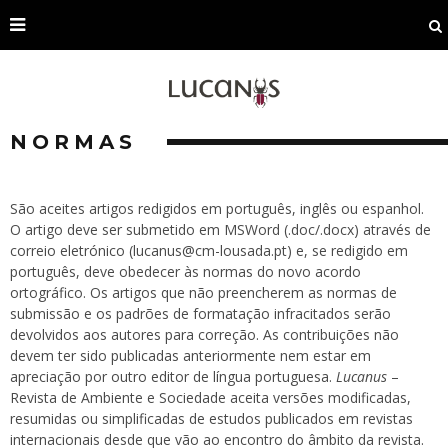
NORMAS
São aceites artigos redigidos em português, inglês ou espanhol.
O artigo deve ser submetido em MSWord (.doc/.docx) através de
correio eletrónico (lucanus@cm-lousada.pt) e, se redigido em
português, deve obedecer às normas do novo acordo
ortográfico. Os artigos que não preencherem as normas de
submissão e os padrões de formatação infracitados serão
devolvidos aos autores para correção. As contribuições não
devem ter sido publicadas anteriormente nem estar em
apreciação por outro editor de língua portuguesa.
Lucanus
–
Revista de Ambiente e Sociedade aceita versões modificadas,
resumidas ou simplificadas de estudos publicados em revistas
internacionais desde que vão ao encontro do âmbito da revista.