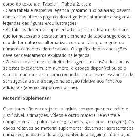
corpo do texto (
i.e.
Tabela 1, Tabela 2, etc.);
• Cada tabela e respetiva legenda (máximo 150 palavras) devem
constar nas últimas páginas do artigo imediatamente a seguir às
legendas das figuras e/ou ilustrações;
• As tabelas devem ser apresentadas a preto e branco. Sempre
que for necessário destacar um elemento da tabela sugere-se o
uso de formatações alternativas como o itálico, o negrito ou
números/símbolos identificativos. O significado das anotações
deve ser devidamente explicado na legenda;
• O editor reserva-se no direito de sugerir a exclusão de tabelas
se estas excederem, em número, o espaço disponível ou se o
seu conteúdo for visto como redundante ou desnecessário. Pode
ser sugerida a sua alocação na secção relativa aos ficheiros
adicionais (apenas disponíveis online).
Material Suplementar
Os autores são encorajados a incluir, sempre que necessário e
justificável, animações, vídeos e outro material relevante e
complementar à publicação (
e.g.
tabelas, glossários, imagens). Os
dados relativos ao material suplementar devem ser apresentados
numa secção distinta do artigo contendo a seguinte informação: