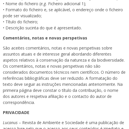
• Nome do ficheiro (
e.g.
Ficheiro adicional 1);
• Formato do ficheiro e, se aplicável, o endereço onde o ficheiro
pode ser visualizado;
• Título do ficheiro;
• Descrição sucinta do que é apresentado.
Comentários, notas e novas perspetivas
São aceites comentários, notas e novas perspetivas sobre
assuntos atuais e de interesse geral abordando diferentes
aspetos relativos à conservação da natureza e da biodiversidade.
Os comentários, notas e novas perspetivas não são
considerados documentos técnicos nem científicos. O número de
referências bibliográficas deve ser reduzido. A formatação do
texto deve seguir as instruções mencionadas anteriormente. Na
primeira página deve constar o título da contribuição, o nome
dos autores e respetiva afiliação e o contacto do autor de
correspondência.
PRIVACIDADE
Lucanus
– Revista de Ambiente e Sociedade é uma publicação de
acesso livre pelo que o acesso aos seus conteúdos é imediato e