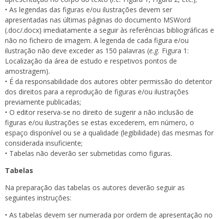
• As legendas das figuras e/ou ilustrações devem ser
apresentadas nas últimas páginas do documento MSWord
(.doc/.docx) imediatamente a seguir às referências bibliográficas e
não no ficheiro de imagem. A legenda de cada figura e/ou
ilustração não deve exceder as 150 palavras (
e.g.
Figura 1:
Localização da área de estudo e respetivos pontos de
amostragem).
• É da responsabilidade dos autores obter permissão do detentor
dos direitos para a reprodução de figuras e/ou ilustrações
previamente publicadas;
• O editor reserva-se no direito de sugerir a não inclusão de
figuras e/ou ilustrações se estas excederem, em número, o
espaço disponível ou se a qualidade (legibilidade) das mesmas for
considerada insuficiente;
• Tabelas não deverão ser submetidas como figuras.
Tabelas
Na preparação das tabelas os autores deverão seguir as
seguintes instruções:
• As tabelas devem ser numerada por ordem de apresentação no