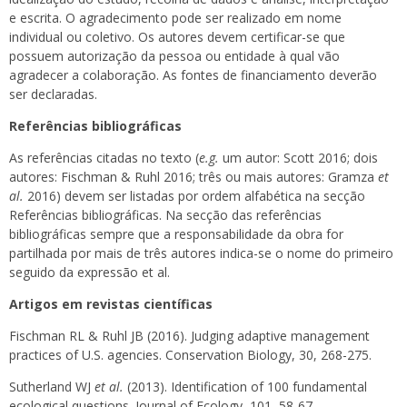
e escrita. O agradecimento pode ser realizado em nome
individual ou coletivo. Os autores devem certificar-se que
possuem autorização da pessoa ou entidade à qual vão
agradecer a colaboração. As fontes de financiamento deverão
ser declaradas.
Referências bibliográficas
As referências citadas no texto (
e.g.
um autor: Scott 2016; dois
autores: Fischman & Ruhl 2016; três ou mais autores: Gramza
et
al.
2016) devem ser listadas por ordem alfabética na secção
Referências bibliográficas. Na secção das referências
bibliográficas sempre que a responsabilidade da obra for
partilhada por mais de três autores indica-se o nome do primeiro
seguido da expressão et al.
Artigos em revistas científicas
Fischman RL & Ruhl JB (2016). Judging adaptive management
practices of U.S. agencies. Conservation Biology, 30, 268-275.
Sutherland WJ
et al.
(2013). Identification of 100 fundamental
ecological questions. Journal of Ecology, 101, 58-67.