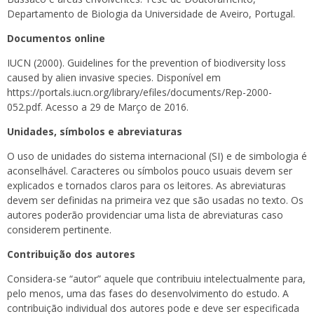
Departamento de Biologia da Universidade de Aveiro, Portugal.
Documentos online
IUCN (2000). Guidelines for the prevention of biodiversity loss
caused by alien invasive species. Disponível em
https://portals.iucn.org/library/efiles/documents/Rep-2000-
052.pdf. Acesso a 29 de Março de 2016.
Unidades, símbolos e abreviaturas
O uso de unidades do sistema internacional (SI) e de simbologia é
aconselhável. Caracteres ou símbolos pouco usuais devem ser
explicados e tornados claros para os leitores. As abreviaturas
devem ser definidas na primeira vez que são usadas no texto. Os
autores poderão providenciar uma lista de abreviaturas caso
considerem pertinente.
Contribuição dos autores
Considera-se “autor” aquele que contribuiu intelectualmente para,
pelo menos, uma das fases do desenvolvimento do estudo. A
contribuição individual dos autores pode e deve ser especificada