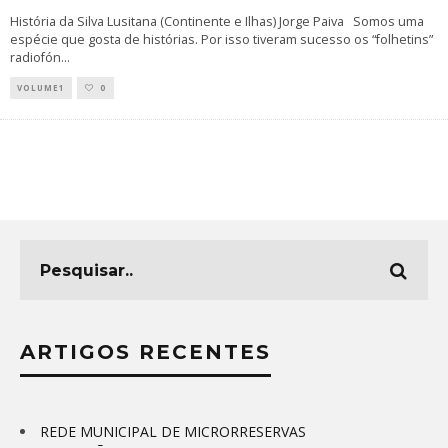
História da Silva Lusitana (Continente e Ilhas) Jorge Paiva Somos uma
espécie que gosta de histórias. Por isso tiveram sucesso os “folhetins”
radiofón
...
VOLUME1
0
ARTIGOS RECENTES
REDE MUNICIPAL DE MICRORRESERVAS