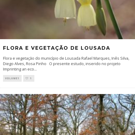
FLORA E VEGETAÇÃO DE LOUSADA
Flora e vegetação do município de Lousada Rafael Marques, Inês Silva,
Diego Alves, Rosa Pinho O presente estudo, inserido no projeto
Imprinting an eco
...
VOLUME1
1