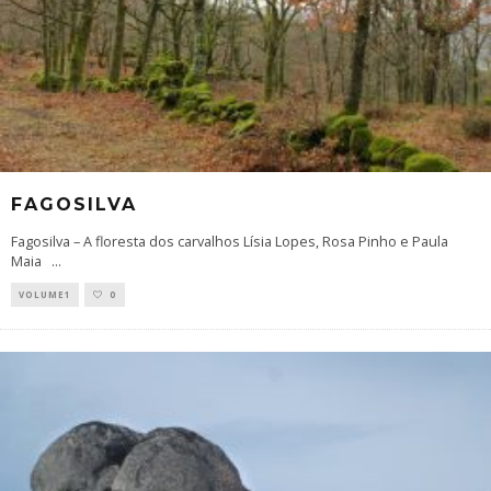
FAGOSILVA
Fagosilva – A floresta dos carvalhos Lísia Lopes, Rosa Pinho e Paula
Maia
...
VOLUME1
0