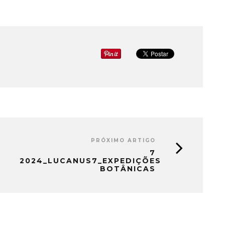
PRÓXIMO ARTIGO
7
2024_LUCANUS7_EXPEDIÇÕES
BOTÂNICAS