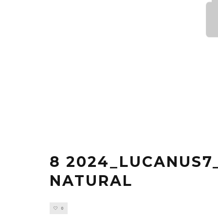
8 2024_LUCANUS7
NATURAL
0