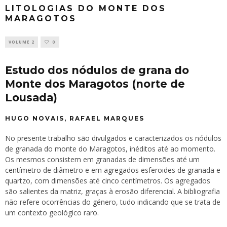
LITOLOGIAS DO MONTE DOS
MARAGOTOS
VOLUME 2
0
Estudo dos nódulos de grana do
Monte dos Maragotos (norte de
Lousada)
HUGO NOVAIS, RAFAEL MARQUES
No presente trabalho são divulgados e caracterizados os nódulos
de granada do monte do Maragotos, inéditos até ao momento.
Os mesmos consistem em granadas de dimensões até um
centímetro de diâmetro e em agregados esferoides de granada e
quartzo, com dimensões até cinco centímetros. Os agregados
são salientes da matriz, graças à erosão diferencial. A bibliografia
não refere ocorrências do género, tudo indicando que se trata de
um contexto geológico raro.