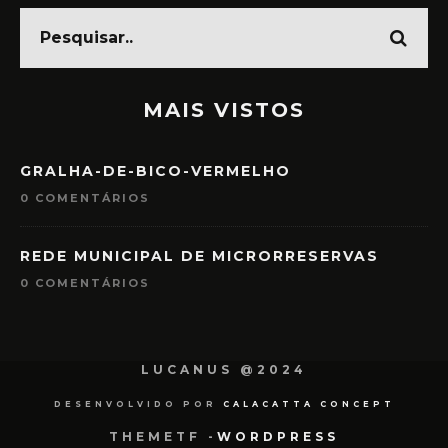
MAIS VISTOS
GRALHA-DE-BICO-VERMELHO
0 COMENTÁRIOS
REDE MUNICIPAL DE MICRORRESERVAS
0 COMENTÁRIOS
LUCANUS @2024
DESENVOLVIDO POR
CALACATTA CONCEPT
THEMETF -
WORDPRESS