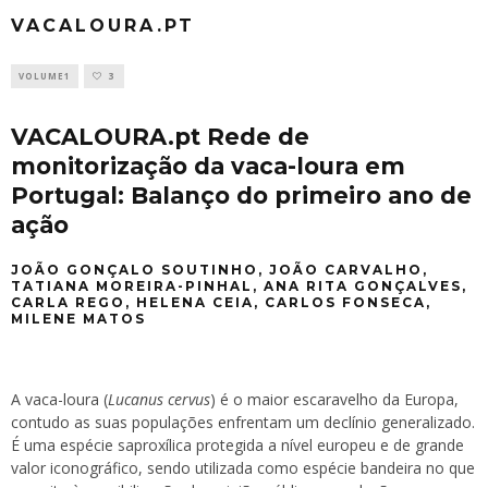
VACALOURA.PT
VOLUME1
3
VACALOURA.pt Rede de
monitorização da vaca-loura em
Portugal: Balanço do primeiro ano de
ação
JOÃO GONÇALO SOUTINHO, JOÃO CARVALHO,
TATIANA MOREIRA-PINHAL, ANA RITA GONÇALVES,
CARLA REGO, HELENA CEIA, CARLOS FONSECA,
MILENE MATOS
A vaca-loura (
Lucanus cervus
) é o maior escaravelho da Europa,
contudo as suas populações enfrentam um declínio generalizado.
É uma espécie saproxílica protegida a nível europeu e de grande
valor iconográfico, sendo utilizada como espécie bandeira no que