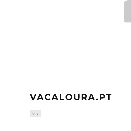
VACALOURA.PT
0