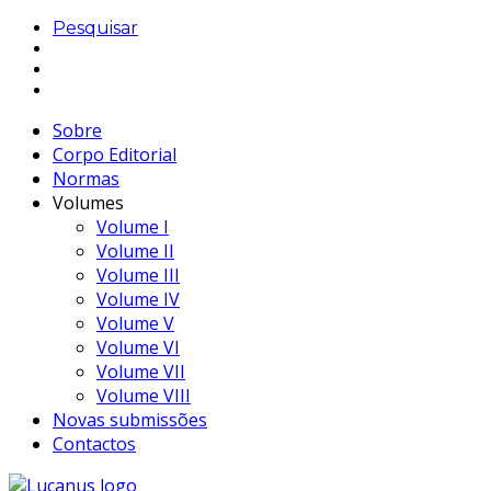
Pesquisar
Sobre
Corpo Editorial
Normas
Volumes
Volume I
Volume II
Volume III
Volume IV
Volume V
Volume VI
Volume VII
Volume VIII
Novas submissões
Contactos