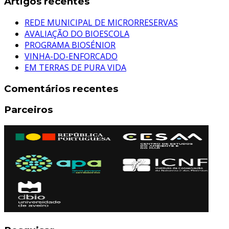
Artigos recentes
REDE MUNICIPAL DE MICRORRESERVAS
AVALIAÇÃO DO BIOESCOLA
PROGRAMA BIOSÉNIOR
VINHA-DO-ENFORCADO
EM TERRAS DE PURA VIDA
Comentários recentes
Parceiros