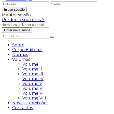
Manter sessão
Perdeu a sua senha?
Sobre
Corpo Editorial
Normas
Volumes
Volume I
Volume II
Volume III
Volume IV
Volume V
Volume VI
Volume VII
Volume VIII
Novas submissões
Contactos