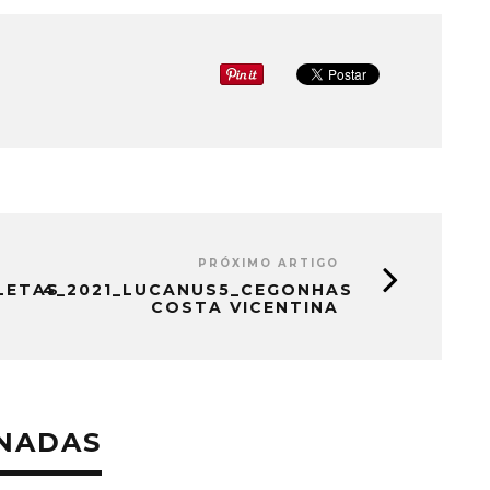
PRÓXIMO ARTIGO
LETAS
4_2021_LUCANUS5_CEGONHAS
COSTA VICENTINA
ONADAS