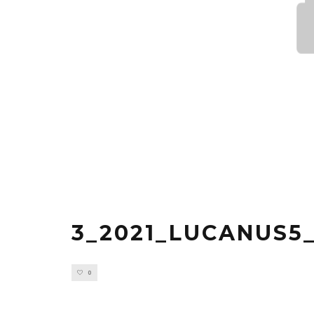
3_2021_LUCANUS5
0