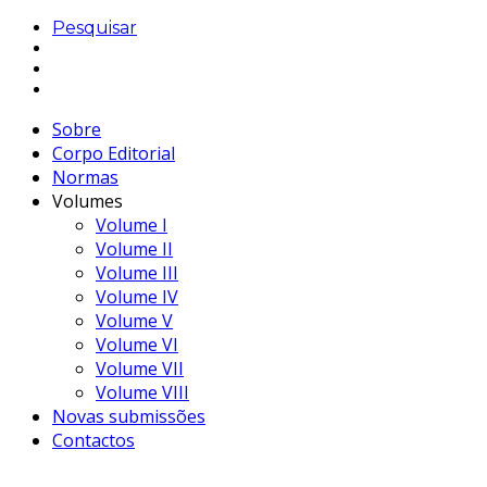
Pesquisar
Sobre
Corpo Editorial
Normas
Volumes
Volume I
Volume II
Volume III
Volume IV
Volume V
Volume VI
Volume VII
Volume VIII
Novas submissões
Contactos