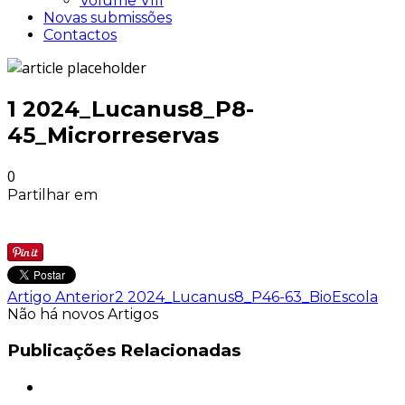
Volume VIII
Novas submissões
Contactos
1 2024_Lucanus8_P8-
45_Microrreservas
0
Partilhar em
Artigo Anterior
2 2024_Lucanus8_P46-63_BioEscola
Não há novos Artigos
Publicações Relacionadas