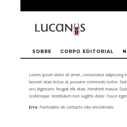
SOBRE
CORPO EDITORIAL
N
Lorem ipsum dolor sit amet, consectetur adipiscing elit
laoreet vitae lectus id, posuere commodo tortor. Sed 
orci dignissim, feugiat elit vitae, hendrerit massa. Du
scelerisque. Vestibulum non sagittis dolor. Fusce eget 
Erro:
Formulário de contacto não encontrado.