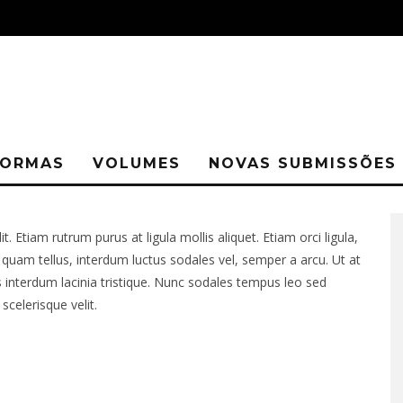
ORMAS
VOLUMES
NOVAS SUBMISSÕES
. Etiam rutrum purus at ligula mollis aliquet. Etiam orci ligula,
quam tellus, interdum luctus sodales vel, semper a arcu. Ut at
is interdum lacinia tristique. Nunc sodales tempus leo sed
scelerisque velit.