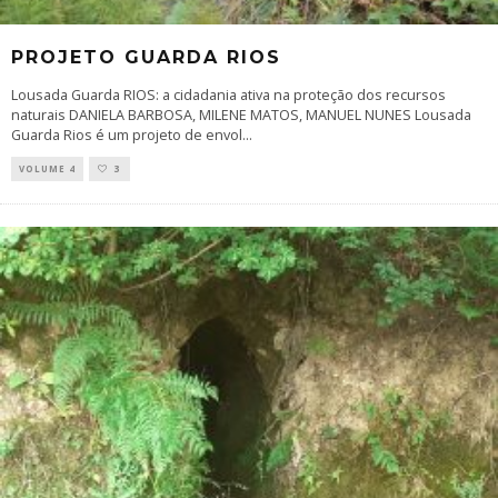
PROJETO GUARDA RIOS
Lousada Guarda RIOS: a cidadania ativa na proteção dos recursos
naturais DANIELA BARBOSA, MILENE MATOS, MANUEL NUNES Lousada
Guarda Rios é um projeto de envol
...
VOLUME 4
3