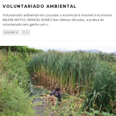
VOLUNTARIADO AMBIENTAL
Voluntariado ambiental em Lousada: o essencial é invisível à economia
MILENE MATOS, MANUEL NUNES Nas últimas décadas, a prática do
voluntariado tem ganho um v
...
VOLUME 4
1