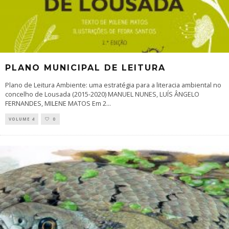
PLANO MUNICIPAL DE LEITURA
Plano de Leitura Ambiente: uma estratégia para a literacia ambiental no
concelho de Lousada (2015-2020) MANUEL NUNES, LUÍS ÂNGELO
FERNANDES, MILENE MATOS Em 2
...
VOLUME 4
0