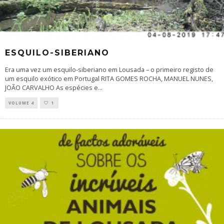
ESQUILO-SIBERIANO
Era uma vez um esquilo-siberiano em Lousada – o primeiro registo de
um esquilo exótico em Portugal RITA GOMES ROCHA, MANUEL NUNES,
JOÃO CARVALHO As espécies e
...
VOLUME 4
1