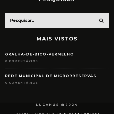
MAIS VISTOS
GRALHA-DE-BICO-VERMELHO
0 COMENTÁRIOS
REDE MUNICIPAL DE MICRORRESERVAS
0 COMENTÁRIOS
LUCANUS @2024
DESENVOLVIDO POR
CALACATTA CONCEPT